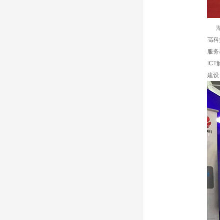
湖南
高科
服务
IC
建设