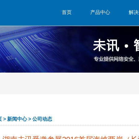
首页
产品中心
解决
页
>
新闻中心
>
公司动态