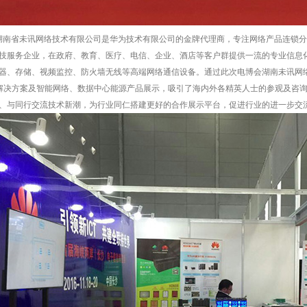
省未讯网络技术有限公司是华为技术有限公司的金牌代理商，专注网络产品连锁分
技服务企业，在政府、教育、医疗、电信、企业、酒店等客户群提供一流的专业信息
器、存储、视频监控、防火墙无线等高端网络通信设备。通过此次电博会湖南未讯网
T解决方案及智能网络、数据中心能源产品展示，吸引了海内外各精英人士的参观及咨
、与同行交流技术新潮，为行业同仁搭建更好的合作展示平台，促进行业的进一步交