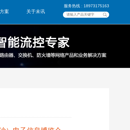
服务热线 : 18973175163
方案
关于未讯