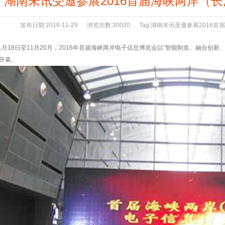
湖南未讯受邀参展2016首届海峡两岸（
发布日期:
2016-11-29
浏览次数:
30020
Tag:
湖南未讯受邀参展2016首
月18日至11月20月，2016年首届海峡两岸电子信息博览会以“智能制造、融合创
开幕。