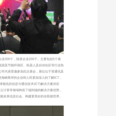
业300个，陆资企业200个。主要包括5个展
能源及节能环保区、机器人及自动化区等行业热
公司代表受邀参加此次展会，展位位于资通讯及
海峡两岸的企业和人民更加深入的了解ICT，
领先的信息与通信技术(ICT)解决方案供应
和云计算等领域构筑了端到端的解决方案优势，
使能未来信息社会、构建更美好的全联接世界。